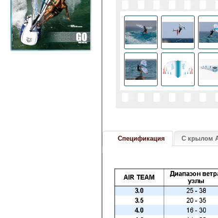
Спецификация
С крылом A