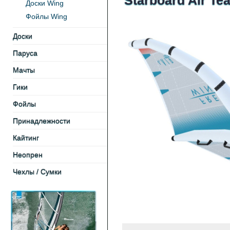
Starboard Air Te
Доски Wing
Фойлы Wing
Доски
Паруса
Мачты
Гики
Фойлы
Принадлежности
Кайтинг
Неопрен
Чехлы / Cумки