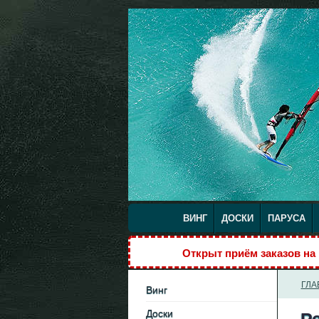
ВИНГ
ДОСКИ
ПАРУСА
Открыт приём заказов н
ГЛА
Винг
Доски