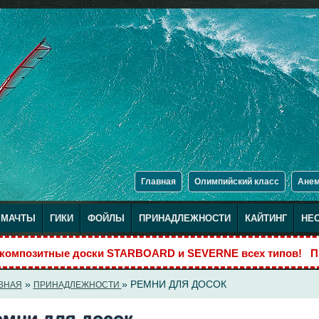
Главная
Олимпийский класс
Ане
МАЧТЫ
ГИКИ
ФОЙЛЫ
ПРИНАДЛЕЖНОСТИ
КАЙТИНГ
НЕ
а композитные доски STARBOARD и SEVERNE всех типов! 
»
» РЕМНИ ДЛЯ ДОСОК
ВНАЯ
ПРИНАДЛЕЖНОСТИ