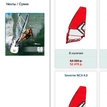
Чехлы / Cумки
В наличии
64 350 p.
52 470 p.
Severne NCX 6.0