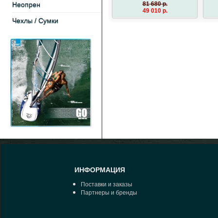
Неопрен
81 680 p.
49 010 p.
Чехлы / Cумки
ИНФОРМАЦИЯ
Поставки и заказы
Партнеры и бренды