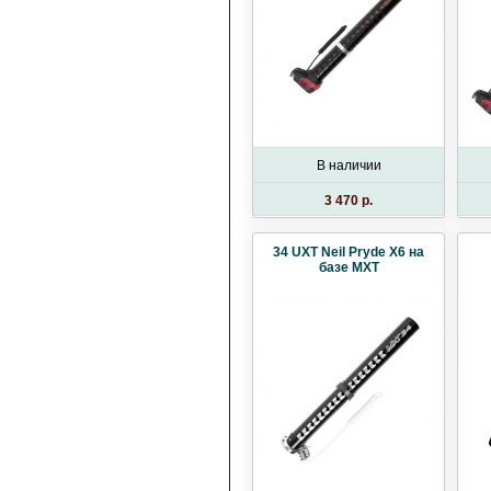
В наличии
3 470 p.
34 UXT Neil Pryde X6 на
базе MXT