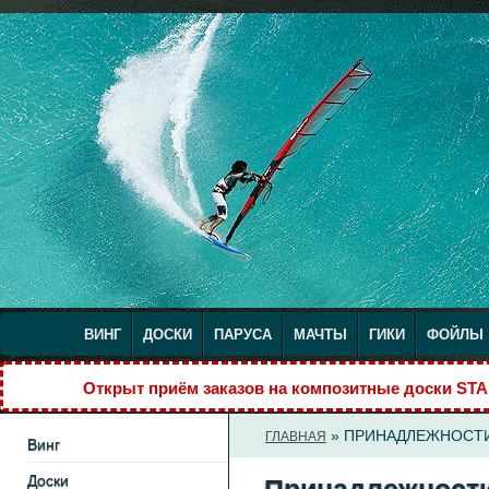
ВИНГ
ДОСКИ
ПАРУСА
МАЧТЫ
ГИКИ
ФОЙЛЫ
Открыт приём заказов на композитные доски S
» ПРИНАДЛЕЖНОСТ
ГЛАВНАЯ
Винг
Доски