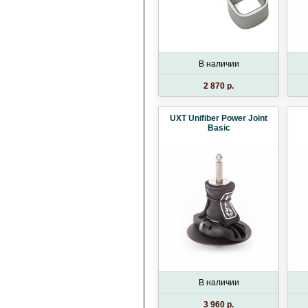
В наличии
2 870 p.
UXT Unifiber Power Joint
Basic
В наличии
3 960 p.