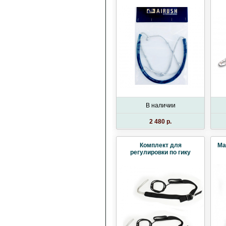
В наличии
2 480 p.
Комплект для
Ma
регулировки по гику