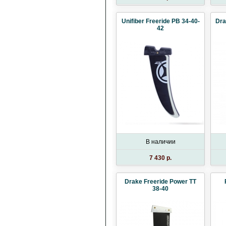
Unifiber Freeride PB 34-40-
Dra
42
В наличии
7 430 p.
Drake Freeride Power TT
38-40