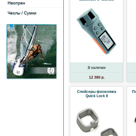
Неопрен
Чехлы / Cумки
В наличии
12 380 p.
Спейсеры фюзеляжа
По
Quick Lock II