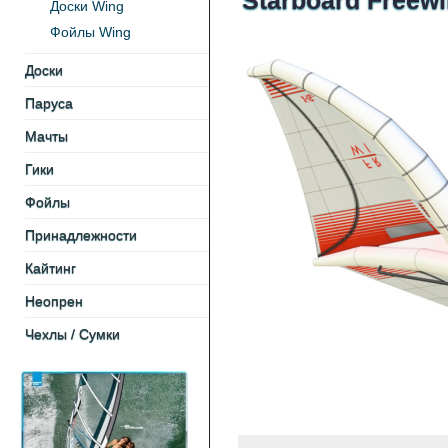
Starboard Freewi
Доски Wing
Фойлы Wing
Доски
Паруса
Мачты
Гики
Фойлы
Принадлежности
Кайтинг
Неопрен
Чехлы / Cумки