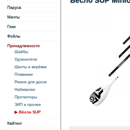
Весло SUP MiniG
Паруса
Мачты
Гики
Фойлы
Принадлежности
Шайбы
Удлинители
Шкоты и верёвки
Плавники
Ремни для досок
Набивалки
Протекторы
ЗИП и прочее
▶
Вёсла SUP
Кайтинг